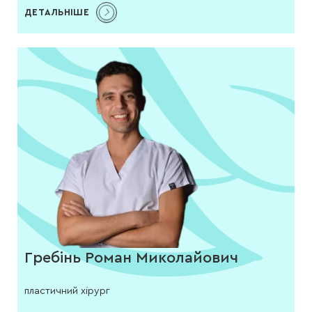
ДЕТАЛЬНІШЕ
Гребінь Роман Миколайович
пластичний хірург