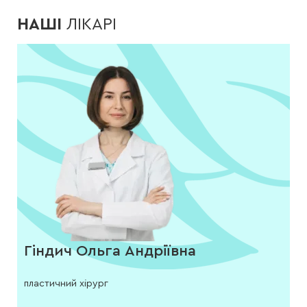
НАШІ
ЛІКАРІ
Гіндич Ольга Андріївна
пластичний хірург