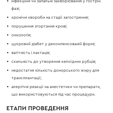
інфекційні чи запальні захворювання у гострій
фазі;
хронічні хвороби на стадії загострення;
порушення згортання крові;
онкологія;
цукровий діабет у декомпенсованій формі;
вагітність і лактація;
схильність до утворення келоїдних рубців;
недостатня кількість донорського жиру для
трансплантації;
алергічні реакції на анестетики чи препарати,
що використовуються під час процедури.
ЕТАПИ ПРОВЕДЕННЯ