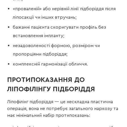
«проваленій» або нерівній лінії підборіддя після
ліпосакції чи інших втручань;
бажанні пацієнта скоригувати профіль без
встановлення імпланту;
незадоволеності формою, розміром чи
пропорціями підборіддя;
комплексній гармонізації обличчя.
ПРОТИПОКАЗАННЯ ДО
ЛІПОФІЛІНГУ ПІДБОРІДДЯ
Ліпофілінг підборіддя — це нескладна пластична
операція, вона не потребує загального наркозу та
має мінімальний набір протипоказань: