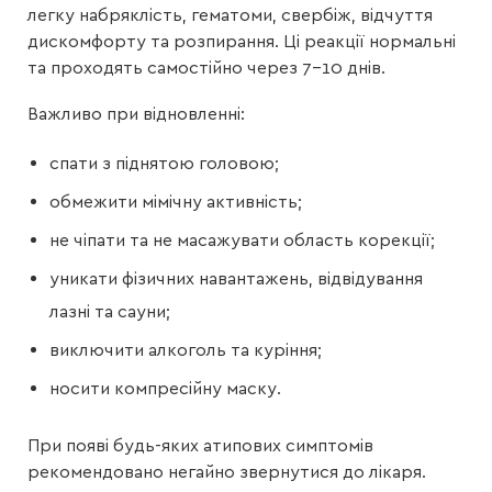
легку набряклість, гематоми, свербіж, відчуття
дискомфорту та розпирання. Ці реакції нормальні
та проходять самостійно через 7–10 днів.
Важливо при відновленні:
спати з піднятою головою;
обмежити мімічну активність;
не чіпати та не масажувати область корекції;
уникати фізичних навантажень, відвідування
лазні та сауни;
виключити алкоголь та куріння;
носити компресійну маску.
При появі будь-яких атипових симптомів
рекомендовано негайно звернутися до лікаря.