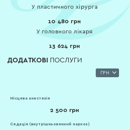
У пластичного хірурга
10 480
грн
У головного лікаря
13 624
грн
ДОДАТКОВІ
ПОСЛУГИ
ГРН
Місцева анестезія
2 500
грн
Седація (внутрішньовенний наркоз)