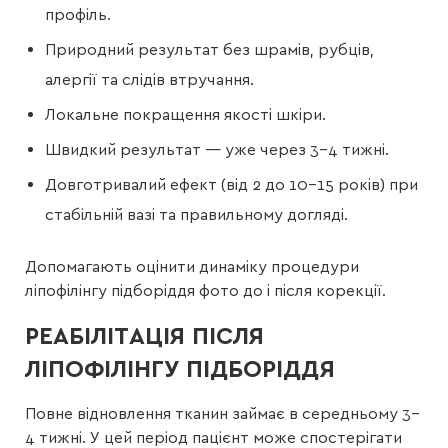
профіль.
Природний результат без шрамів, рубців,
алергії та слідів втручання.
Локальне покращення якості шкіри.
Швидкий результат — уже через 3–4 тижні.
Довготривалий ефект (від 2 до 10–15 років) при
стабільній вазі та правильному догляді.
Допомагають оцінити динаміку процедури
ліпофілінгу підборіддя фото до і після корекції.
РЕАБІЛІТАЦІЯ ПІСЛЯ
ЛІПОФІЛІНГУ ПІДБОРІДДЯ
Повне відновлення тканин займає в середньому 3–
4 тижні. У цей період пацієнт може спостерігати