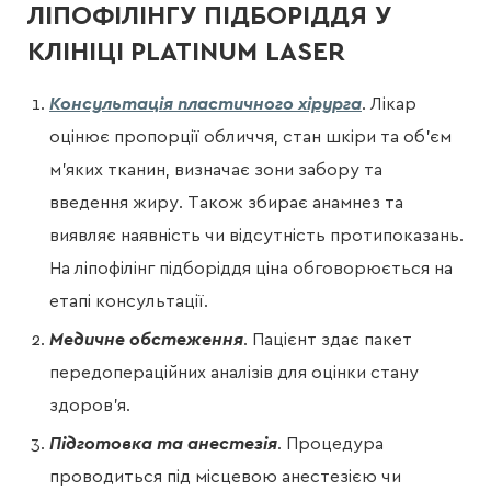
ЛІПОФІЛІНГУ ПІДБОРІДДЯ У
КЛІНІЦІ PLATINUM LASER
Консультація пластичного хірурга
. Лікар
оцінює пропорції обличчя, стан шкіри та об’єм
м’яких тканин, визначає зони забору та
введення жиру. Також збирає анамнез та
виявляє наявність чи відсутність протипоказань.
На ліпофілінг підборіддя ціна обговорюється на
етапі консультації.
Медичне обстеження
. Пацієнт здає пакет
передопераційних аналізів для оцінки стану
здоров’я.
Підготовка та анестезія
. Процедура
проводиться під місцевою анестезією чи