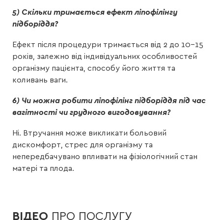
5) Скільки тримається ефект ліпофілінгу
підборіддя?
Ефект після процедури тримається від 2 до 10–15
років, залежно від індивідуальних особливостей
організму пацієнта, способу його життя та
коливань ваги.
6) Чи можна робити ліпофілінг підборіддя під час
вагітності чи грудного вигодовування?
Ні. Втручання може викликати больовий
дискомфорт, стрес для організму та
непередбачувано впливати на фізіологічний стан
матері та плода.
ВІДЕО
ПРО ПОСЛУГУ