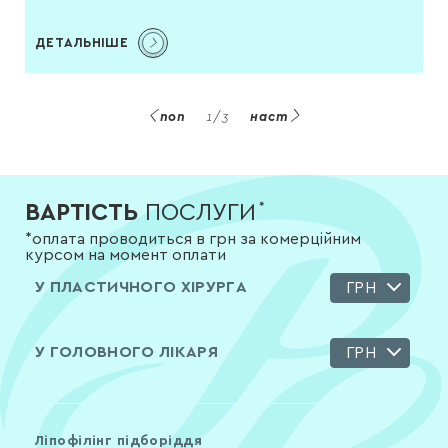
ДЕТАЛЬНІШЕ
поп
1
/
3
наст
ВАРТІСТЬ
ПОСЛУГИ
*
*оплата проводиться в грн за комерційним
курсом на момент оплати
У ПЛАСТИЧНОГО ХІРУРГА
ГРН
У ГОЛОВНОГО ЛІКАРЯ
ГРН
Ліпофілінг підборіддя