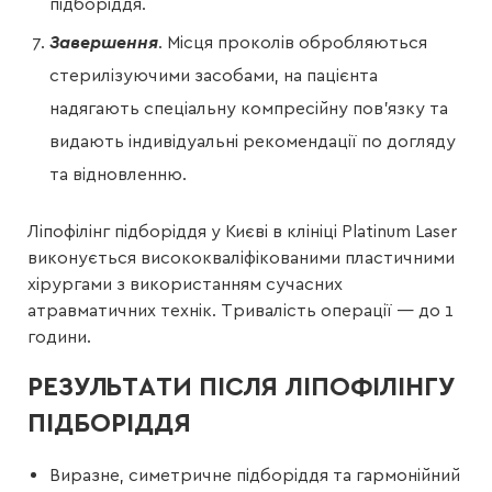
підборіддя.
Завершення
. Місця проколів обробляються
стерилізуючими засобами, на пацієнта
надягають спеціальну компресійну пов’язку та
видають індивідуальні рекомендації по догляду
та відновленню.
Ліпофілінг підборіддя у Києві в клініці Platinum Laser
виконується висококваліфікованими пластичними
хірургами з використанням сучасних
атравматичних технік. Тривалість операції — до 1
години.
РЕЗУЛЬТАТИ ПІСЛЯ ЛІПОФІЛІНГУ
ПІДБОРІДДЯ
Виразне, симетричне підборіддя та гармонійний