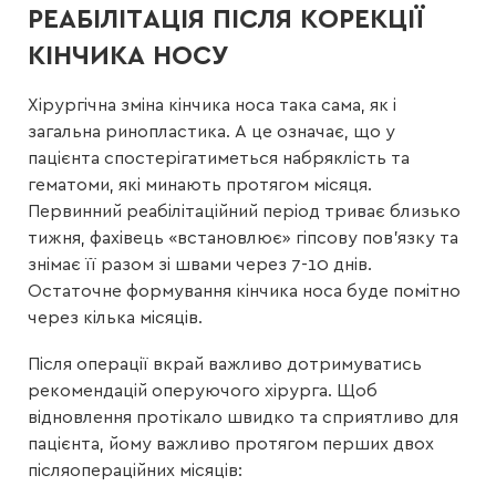
РЕАБІЛІТАЦІЯ ПІСЛЯ КОРЕКЦІЇ
КІНЧИКА НОСУ
Хірургічна зміна кінчика носа така сама, як і
загальна ринопластика. А це означає, що у
пацієнта спостерігатиметься набряклість та
гематоми, які минають протягом місяця.
Первинний реабілітаційний період триває близько
тижня, фахівець «встановлює» гіпсову пов’язку та
знімає її разом зі швами через 7-10 днів.
Остаточне формування кінчика носа буде помітно
через кілька місяців.
Після операції вкрай важливо дотримуватись
рекомендацій оперуючого хірурга. Щоб
відновлення протікало швидко та сприятливо для
пацієнта, йому важливо протягом перших двох
післяопераційних місяців: