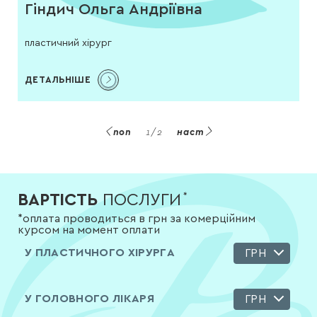
Гіндич Ольга Андріївна
пластичний хірург
ДЕТАЛЬНІШЕ
поп
1
/
2
наст
ВАРТІСТЬ
ПОСЛУГИ
*
*оплата проводиться в грн за комерційним
курсом на момент оплати
У ПЛАСТИЧНОГО ХІРУРГА
ГРН
У ГОЛОВНОГО ЛІКАРЯ
ГРН