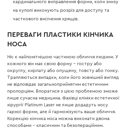
кардинального виправлення форми, коли знизу
на куполі виконують розріз для доступу та
часткового висічення хрящів.
ПЕРЕВАГИ ПЛАСТИКИ КІНЧИКА
НОСА
Ніс є найпомітнішою частиною обличчя людини. У
кожного він має свою форму – гостру або
округлу, кирпату або опущену, товсту або тонку.
Трапляються випадки, коли його зовнішній вигляд
не відповідає загальноприйнятим естетичним
пропорціям. Впоратися з цією проблемою зможе
лише сучасна медицина. Фахівці клініки естетичної
хірургії Platinum Laser не лише додадуть носу
гарної форми, але й гармонізують ваше обличчя.
Корекцію кінчика носа можна виконати двома
способами – класичним та безопераційним.