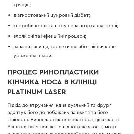
хрящів;
діагностований цукровий діабет;
хвороби крові та порушена згортання крові;
злоякісні та інфекційні процеси;
запальні явища, герпетичне або гнійничкове
ураження шкіри.
ПРОЦЕС РИНОПЛАСТИКИ
КІНЧИКА НОСА В КЛІНІЦІ
PLATINUM LASER
Підхід до втручання індивідуальний та хірург
адаптує його до побажань пацієнта та його
фізіології. Ринопластика кінчика носа, ціна якої в
Platinum Laser повністю відповідає якості, може