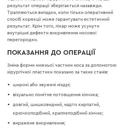
результат операції зберігається назавжди.
Трапляються випадки, коли тільки оперативний
спосіб корекції може гарантувати естетичний
результат. Крім того, лікар може усунути
внутрішні дефекти викривлення носової
перегородки.
ПОКАЗАННЯ ДО ОПЕРАЦІЇ
Зміна форми нижньої частини носа за допомогою
хірургічної пластики показано за таких станів:
широкі або звужені ніздрі;
візуально помітне потовщення кінчика;
довгий, шишковидний, надто кирпатий,
крючкоподібний, краплеподібний кінчик;
виражене викривлення;