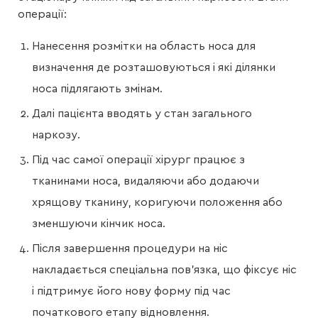
операції:
Нанесення розмітки на область носа для
визначення де розташовуються і які ділянки
носа підлягають змінам.
Далі пацієнта вводять у стан загального
наркозу.
Під час самої операції хірург працює з
тканинами носа, видаляючи або додаючи
хрящову тканину, коригуючи положення або
зменшуючи кінчик носа.
Після завершення процедури на ніс
накладається спеціальна пов’язка, що фіксує ніс
і підтримує його нову форму під час
початкового етапу відновлення.