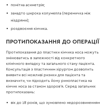
помітна асиметрія;
занадто широка колумелла (перемичка між
ніздрями);
роздвоєння кінчика.
ПРОТИПОКАЗАННЯ ДО ОПЕРАЦІЇ
Протипоказання до пластики кінчика носа можуть
змінюватись в залежності від конкретного
клінічного випадку та загального стану пацієнта.
Консультація з пластичним хірургом дозволить
виявити всі можливі ризики для пацієнта та
визначити, чи підходить йому ринопластика на
кінчик носа за станом здоров’я. Серед загальних
протипоказань:
вік до 18 років, що зумовлено недорозвиненням