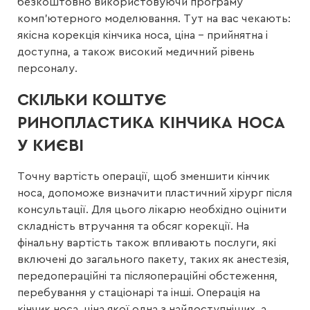
безкоштовно використовуючи програму
комп’ютерного моделювання. Тут на вас чекають:
якісна корекція кінчика носа, ціна – прийнятна і
доступна, а також високий медичний рівень
персоналу.
СКІЛЬКИ КОШТУЄ
РИНОПЛАСТИКА КІНЧИКА НОСА
У КИЄВІ
Точну вартість операції, щоб зменшити кінчик
носа, допоможе визначити пластичний хірург після
консультації. Для цього лікарю необхідно оцінити
складність втручання та обсяг корекції. На
фінальну вартість також впливають послуги, які
включені до загального пакету, таких як анестезія,
передопераційні та післяопераційні обстеження,
перебування у стаціонарі та інші. Операція на
кінчик носа, ціна якої одна з найдоступніших, а