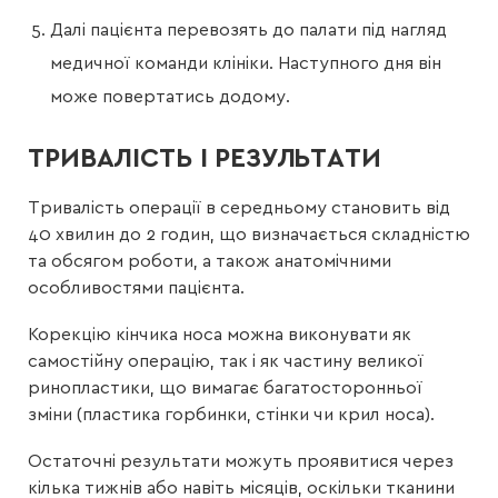
Далі пацієнта перевозять до палати під нагляд
медичної команди клініки. Наступного дня він
може повертатись додому.
ТРИВАЛІСТЬ І РЕЗУЛЬТАТИ
Тривалість операції в середньому становить від
40 хвилин до 2 годин, що визначається складністю
та обсягом роботи, а також анатомічними
особливостями пацієнта.
Корекцію кінчика носа можна виконувати як
самостійну операцію, так і як частину великої
ринопластики, що вимагає багатосторонньої
зміни (пластика горбинки, стінки чи крил носа).
Остаточні результати можуть проявитися через
кілька тижнів або навіть місяців, оскільки тканини