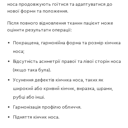
носа продовжують гоїтися та адаптуватися до
нової форми та положення.
Після повного відновлення тканин пацієнт може
оцінити результати операції:
Покращена, гармонійна форма та розмір кінчика
носа;
Відсутність асиметрії правої та лівої сторін носа
(якщо така була).
Усунення дефектів кінчика носа, таких як
широкий або кривий кінчик, виразка, шрами,
рубці або інші.
Гармонізація профілю обличчя.
Підняття кінчик носа.