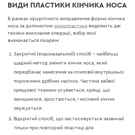
ВИДИ ПЛАСТИКИ КІНЧИКА НОСА
В рамках хірургічного виправлення форми кінчика
носа за допомогою
ринопластики
виділяють дві
техніки виконання операції, вибір якої
визначається лікарем:
Закритий (ендоназальний) спосіб – найбільш
щадний метод змінити кінчик носа, який
передбачає нанесення на слизовій внутрішньої
порожнини дрібних насічок. Частина зайвої
хрящової тканини усувається, хрящі, що
залишилися, зростаються, і носовий кінчик
звужується.
Відкритий спосіб, що застосовується зазвичай
тільки при повторній пластиці для