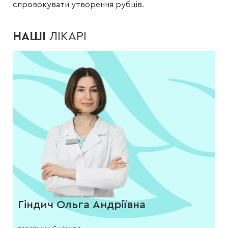
спровокувати утворення рубців.
НАШІ
ЛІКАРІ
Гіндич Ольга Андріївна