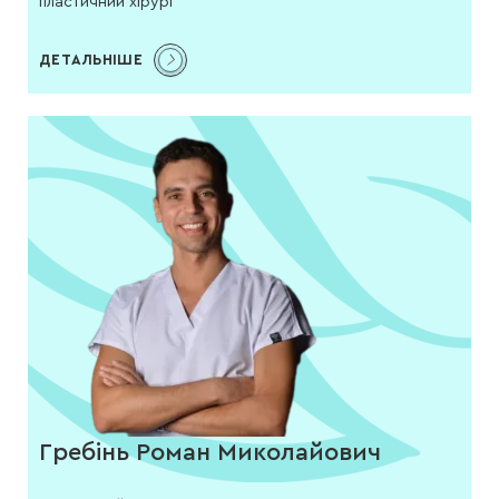
пластичний хірург
ДЕТАЛЬНІШЕ
Гребінь Роман Миколайович