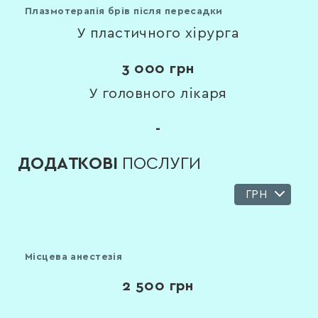
Плазмотерапія брів після пересадки
У пластичного хірурга
3 000
грн
У головного лікаря
-
ДОДАТКОВІ
ПОСЛУГИ
ГРН
Місцева анестезія
2 500
грн