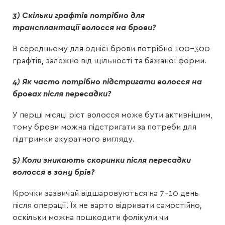
3) Скільки графтів потрібно для
трансплантації волосся на брови?
В середньому для однієї брови потрібно 100–300
графтів, залежно від щільності та бажаної форми.
4) Як часто потрібно підстригати волосся на
бровах після пересадки?
У перші місяці ріст волосся може бути активнішим,
тому брови можна підстригати за потреби для
підтримки акуратного вигляду.
5) Коли зникають скоринки після пересадки
волосся в зону брів?
Кірочки зазвичай відшаровуються на 7–10 день
після операції. Їх не варто відривати самостійно,
оскільки можна пошкодити фолікули чи