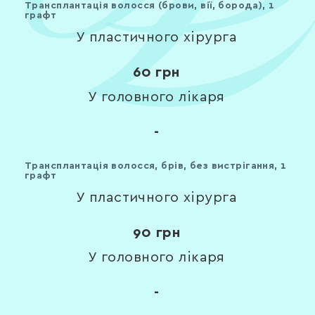
Трансплантація волосся (брови, вії, борода), 1
графт
У пластичного хірурга
60
грн
У головного лікаря
-
Трансплантація волосся, брів, без вистрігання, 1
графт
У пластичного хірурга
90
грн
У головного лікаря
-