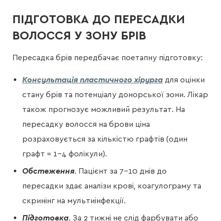
ПІДГОТОВКА ДО ПЕРЕСАДКИ
ВОЛОССЯ У ЗОНУ БРІВ
Пересадка брів передбачає поетапну підготовку:
Консультація пластичного хірурга
для оцінки
стану брів та потенціалу донорської зони. Лікар
також прогнозує можливий результат. На
пересадку волосся на брови ціна
розраховується за кількістю графтів (один
графт = 1–4 фолікули).
Обстеження
. Пацієнт за 7–10 днів до
пересадки здає аналізи крові, коагулограму та
скринінг на мультиінфекції.
Підготовка
. За 2 тижні не слід фарбувати або