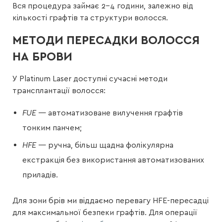
Вся процедура займає 2–4 години, залежно від
кількості графтів та структури волосся.
МЕТОДИ ПЕРЕСАДКИ ВОЛОССЯ
НА БРОВИ
У Platinum Laser доступні сучасні методи
трансплантації волосся:
FUE
— автоматизоване вилучення графтів
тонким панчем;
HFE
— ручна, більш щадна фолікулярна
екстракція без використання автоматизованих
приладів.
Для зони брів ми віддаємо перевагу HFE-пересадці
для максимальної безпеки графтів. Для операції