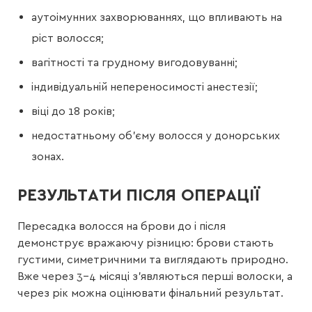
аутоімунних захворюваннях, що впливають на
ріст волосся;
вагітності та грудному вигодовуванні;
індивідуальній непереносимості анестезії;
віці до 18 років;
недостатньому об’єму волосся у донорських
зонах.
РЕЗУЛЬТАТИ ПІСЛЯ ОПЕРАЦІЇ
Пересадка волосся на брови до і після
демонструє вражаючу різницю: брови стають
густими, симетричними та виглядають природно.
Вже через 3–4 місяці з’являються перші волоски, а
через рік можна оцінювати фінальний результат.