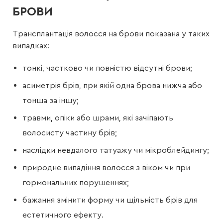
БРОВИ
Трансплантація волосся на брови показана у таких
випадках:
тонкі, частково чи повністю відсутні брови;
асиметрія брів, при якій одна брова нижча або
тонша за іншу;
травми, опіки або шрами, які зачіпають
волосисту частину брів;
наслідки невдалого татуажу чи мікроблейдингу;
природне випадіння волосся з віком чи при
гормональних порушеннях;
бажання змінити форму чи щільність брів для
естетичного ефекту.