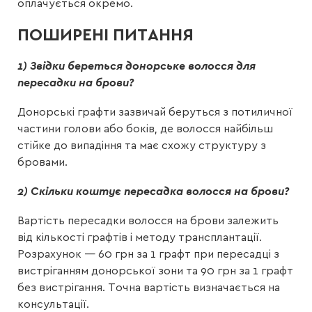
оплачується окремо.
ПОШИРЕНІ ПИТАННЯ
1) Звідки береться донорське волосся для
пересадки на брови?
Донорські графти зазвичай беруться з потиличної
частини голови або боків, де волосся найбільш
стійке до випадіння та має схожу структуру з
бровами.
2) Скільки коштує пересадка волосся на брови?
Вартість пересадки волосся на брови залежить
від кількості графтів і методу трансплантації.
Розрахунок — 60 грн за 1 графт при пересадці з
вистріганням донорської зони та 90 грн за 1 графт
без вистрігання. Точна вартість визначається на
консультації.