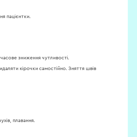
ня пацієнтки.
имчасове зниження чутливості.
идаляти кірочки самостійно. Зняття швів
ухів, плавання.