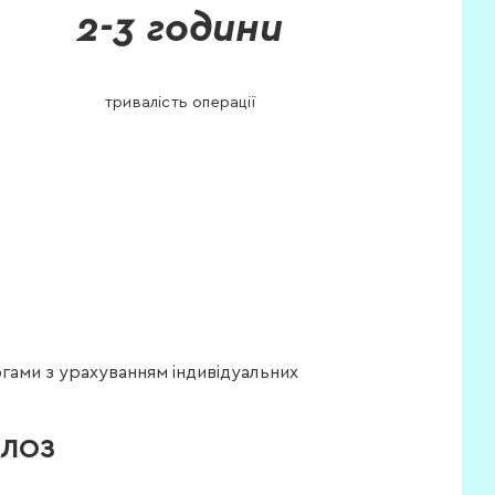
2-3 години
тривалість операції
ургами з урахуванням індивідуальних
АЛОЗ