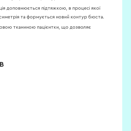
ція доповнюється підтяжкою, в процесі якої
симетрія та формується новий контур бюста.
ровою тканиною пацієнтки, що дозволяє
В