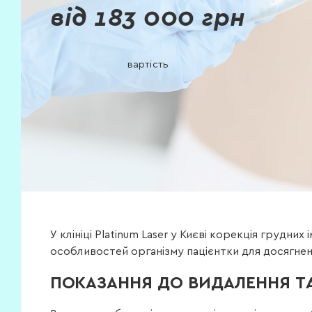
від 183 000 грн
вартість
У клініці Platinum Laser у Києві корекція грудн
особливостей організму пацієнтки для досягне
ПОКАЗАННЯ ДО ВИДАЛЕННЯ ТА