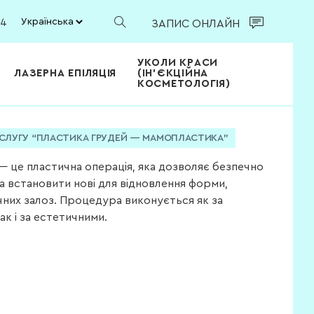
/4
ЗАПИС ОНЛАЙН
УКОЛИ КРАСИ
ЛАЗЕРНА ЕПІЛЯЦІЯ
(ІН'ЄКЦІЙНА
КОСМЕТОЛОГІЯ)
СЛУГУ “ПЛАСТИКА ГРУДЕЙ — МАМОПЛАСТИКА”
 це пластична операція, яка дозволяє безпечно
а встановити нові для відновлення форми,
чних залоз. Процедура виконується як за
ак і за естетичними.