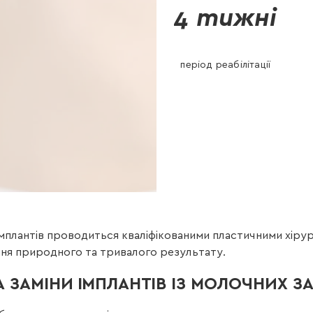
4 тижні
період реабілітації
их імплантів проводиться кваліфікованими пластичними хір
ння природного та тривалого результату.
 ЗАМІНИ ІМПЛАНТІВ ІЗ МОЛОЧНИХ З