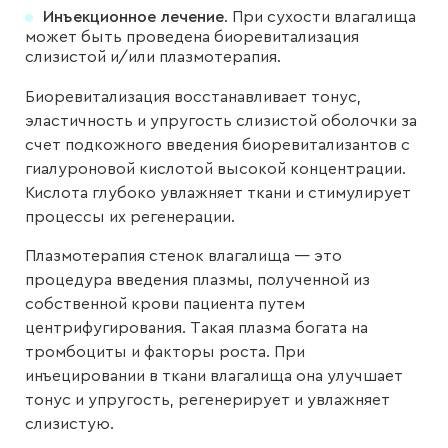
Инъекционное лечение
. При сухости влагалища
может быть проведена биоревитализация
слизистой и/или плазмотерапия.
Биоревитализация восстанавливает тонус,
эластичность и упругость слизистой оболочки за
счет подкожного введения биоревитализантов с
гиалуроновой кислотой высокой концентрации.
Кислота глубоко увлажняет ткани и стимулирует
процессы их регенерации.
Плазмотерапия стенок влагалища — это
процедура введения плазмы, полученной из
собственной крови пациента путем
центрифугирования. Такая плазма богата на
тромбоциты и факторы роста. При
инъецировании в ткани влагалища она улучшает
тонус и упругость, регенерирует и увлажняет
слизистую.