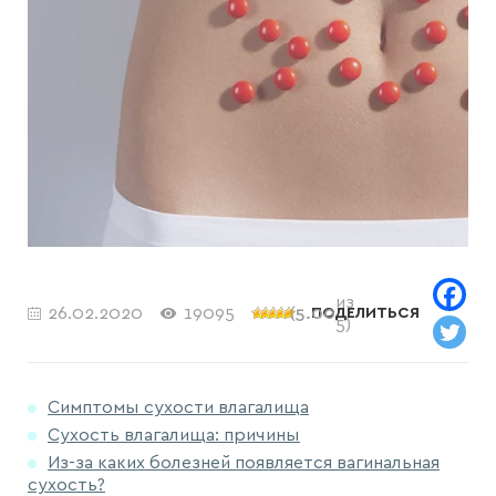
из
26.02.2020
19095
(
5.00
ПОДЕЛИТЬСЯ
5)
Симптомы сухости влагалища
Сухость влагалища: причины
Из-за каких болезней появляется вагинальная
сухость?