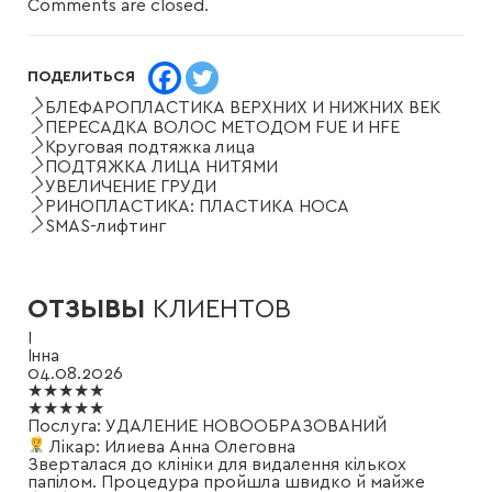
Comments are closed.
ПОДЕЛИТЬСЯ
БЛЕФАРОПЛАСТИКА ВЕРХНИХ И НИЖНИХ ВЕК
ПЕРЕСАДКА ВОЛОС МЕТОДОМ FUE И HFE
Круговая подтяжка лица
ПОДТЯЖКА ЛИЦА НИТЯМИ
УВЕЛИЧЕНИЕ ГРУДИ
РИНОПЛАСТИКА: ПЛАСТИКА НОСА
SMAS-лифтинг
ОТЗЫВЫ
КЛИЕНТОВ
І
Інна
04.08.2026
★★★★★
★★★★★
Послуга:
УДАЛЕНИЕ НОВООБРАЗОВАНИЙ
Лікар:
Илиева Анна Олеговна
Зверталася до клініки для видалення кількох
папілом. Процедура пройшла швидко й майже