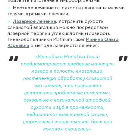
подавить патогенные микроорганизмы.
Местное лечение
от сухости влагалища мазями,
гелями, кремами, свечами.
Лазерное лечение
. Устранить сухость
слизистой влагалища можно посредством
лазерной терапии углекислотным лазером.
Гинеколог клиники Platinum Laser
Минина Ольга
Юрьевна
о методе лазерного лечения:
«Методика MonaLisa Touch
предусматривает введение манипулы
лазера в полость влагалища,
постепенную обработку слизистой
его стенок, что позволяет
устранить проблемные симптомы,
связанные с вагинальной атрофией:
сухость и зуд в промежности,
недостаток вагинальной смазки,
утраченный тонус тканей, боль при
половом сношении».