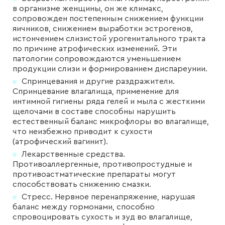
в организме женщины, он же климакс,
сопровожден постепенным снижением функции
яичников, снижением выработки эстрогенов,
истончением слизистой урогенитального тракта
по причине атрофических изменений. Эти
патологии сопровождаются уменьшением
продукции слизи и формированием диспареунии.
Спринцевания и другие раздражители.
Спринцевание влагалища, применение для
интимной гигиены ряда гелей и мыла с жесткими
щелочами в составе способны нарушить
естественный баланс микрофлоры во влагалище,
что неизбежно приводит к сухости
(атрофический вагинит).
Лекарственные средства.
Противоаллергенные, противопростудные и
противоастматические препараты могут
способствовать снижению смазки.
Стресс. Нервное перенапряжение, нарушая
баланс между гормонами, способно
спровоцировать сухость и зуд во влагалище,