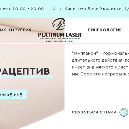
н-вс 10:00 - 20:00
г. Киев, б-р Леси Украинки, 1
НАЯ ХИРУРГИЯ
ГИНЕКОЛОГИЯ
КЛИНИКА ЛАЗЕРНОЙ КОСМЕТОЛОГИИ И
ПЛАСТИЧЕСКОЙ ХИРУРГИИ
“Импланон” – гормональ
длительного действия, к
имеет вид мягкого и лас
АЦЕПТИВ
мм. Срок его непрерывно
енка
5
из
5
СВЯЗАТЬСЯ С НАМИ