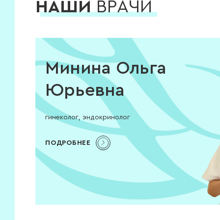
НАШИ
ВРАЧИ
Минина Ольга
Юрьевна
гинеколог, эндокринолог
ПОДРОБНЕЕ