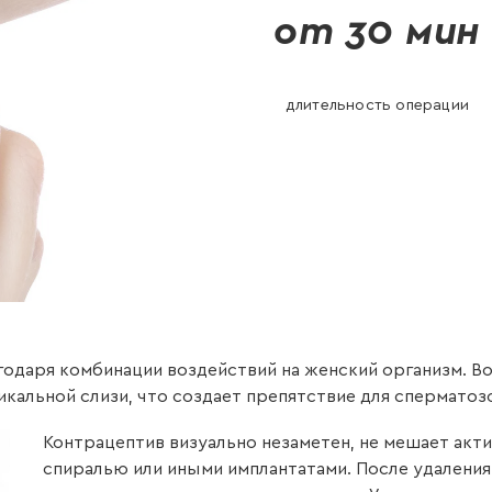
от 30 мин
длительность операции
даря комбинации воздействий на женский организм. Во-
кальной слизи, что создает препятствие для сперматозо
Контрацептив визуально незаметен, не мешает акти
спиралью или иными имплантатами. После удален