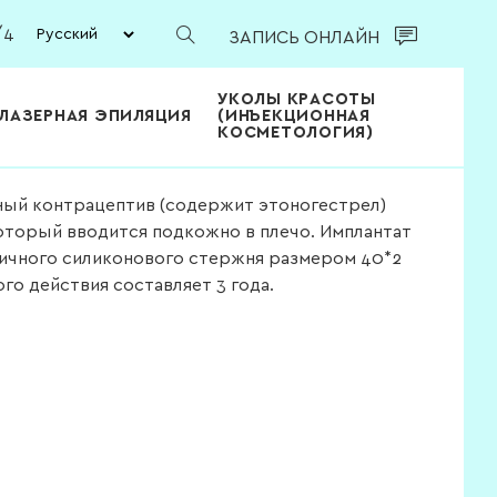
/4
ЗАПИСЬ ОНЛАЙН
УКОЛЫ КРАСОТЫ
ЛАЗЕРНАЯ ЭПИЛЯЦИЯ
(ИНЪЕКЦИОННАЯ
КОСМЕТОЛОГИЯ)
ный контрацептив (содержит этоногестрел)
оторый вводится подкожно в плечо. Имплантат
тичного силиконового стержня размером 40*2
го действия составляет 3 года.