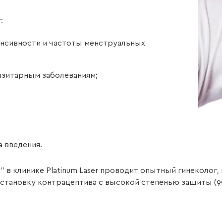
:
енсивности и частоты менструальных
азитарным заболеваниям;
а введения.
 в клинике Platinum Laser проводит опытный гинеколог
установку контрацептива с высокой степенью защиты (9