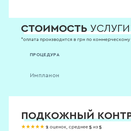
СТОИМОСТЬ
УСЛУГИ
*оплата производится в грн по коммерческому
ПРОЦЕДУРА
Импланон
ПОДКОЖНЫЙ КОНТ
★★★★★
★★★★★
2
оценок, среднее
5
из
5