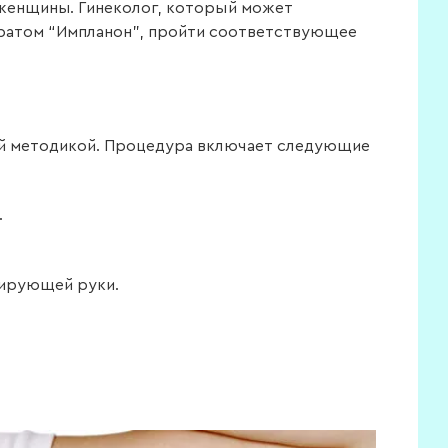
 женщины. Гинеколог, который может
ратом “Импланон”, пройти соответствующее
той методикой. Процедура включает следующие
.
нирующей руки.