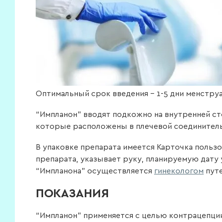
Оптимальный срок введения – 1-5 дни менстр
“Импланон” вводят подкожно на внутренней с
которые расположены в плечевой соединительн
В упаковке препарата имеется Карточка пользо
препарата, указывает руку, планируемую дату
“Импланона” осуществляется
гинекологом
путе
ПОКАЗАНИЯ
“Импланон” применяется с целью контрацепци