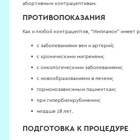
абортивным контрацептивам.
ПРОТИВОПОКАЗАНИЯ
Как и любой контрацептив, “Импланон” имеет р
с заболеваниями вен и артерий;
с хроническими мигренями;
с онкологическими заболеваниями;
с новообразованиями в печени;
гормонозависимым пациенткам;
при гипербилирубинемии;
младше 18 лет.
ПОДГОТОВКА К ПРОЦЕДУРЕ