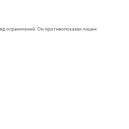
яд ограничений. Он противопоказан лицам: