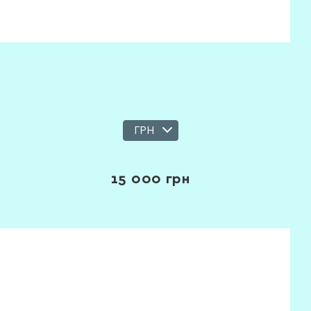
ГРН
15 000
грн