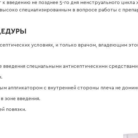
к введению не позднее 5-го дня менструального цикла
высоко специализированным в вопросе работы с препа
ЦЕДУРЫ
асептических условиях, и только врачом, владеющим э
е введения специальными антисептическими средствами
.
ым аппликатором с внутренней стороны плеча не доми
в зоне введения.
й повязки.