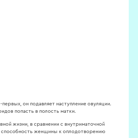
первых, он подавляет наступление овуляции.
идов попасть в полость матки.
вной жизни, в сравнении с внутриматочной
ия способность женщины к оплодотворению