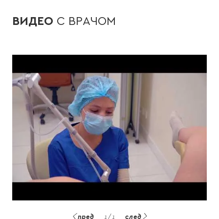
ВИДЕО
С ВРАЧОМ
пред
1
/
1
след