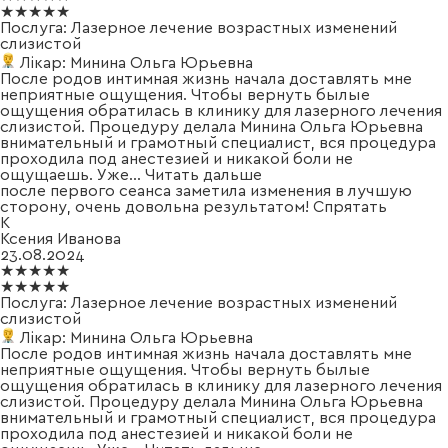
★★★★★
Послуга:
Лазерное лечение возрастных изменений
слизистой
Лікар:
Минина Ольга Юрьевна
После родов интимная жизнь начала доставлять мне
неприятные ощущения. Чтобы вернуть былые
ощущения обратилась в клинику для лазерного лечения
слизистой. Процедуру делала Минина Ольга Юрьевна
внимательный и грамотный специалист, вся процедура
проходила под анестезией и никакой боли не
ощущаешь. Уже
...
Читать дальше
после первого сеанса заметила изменения в лучшую
сторону, очень довольна результатом!
Спрятать
К
Ксения Иванова
23.08.2024
★★★★★
★★★★★
Послуга:
Лазерное лечение возрастных изменений
слизистой
Лікар:
Минина Ольга Юрьевна
После родов интимная жизнь начала доставлять мне
неприятные ощущения. Чтобы вернуть былые
ощущения обратилась в клинику для лазерного лечения
слизистой. Процедуру делала Минина Ольга Юрьевна
внимательный и грамотный специалист, вся процедура
проходила под анестезией и никакой боли не