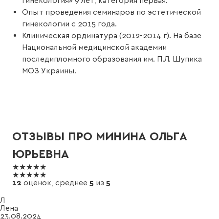
гинекология»
9 лет, категория первая.
Опыт проведения семинаров по эстетической
гинекологии с 2015 года.
Клиническая ординатура (2012-2014 г). На базе
Национальной медицинской академии
последипломного образования им. П.Л. Шупика
МОЗ Украины.
ОТЗЫВЫ ПРО МИНИНА ОЛЬГА
ЮРЬЕВНА
★★★★★
★★★★★
12
оценок, среднее
5
из
5
Л
Лена
23.08.2024