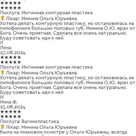
★★★★★
★★★★★
Послуга:
Интимная контурная пластика
Лікар:
Минина Ольга Юрьевна
Хотела делать контурную пластику, но остановилась на
липофилинге больших половых губ. Минина О.Ю. врач от
Бога. Очень приятная. Сделала все очень натурально.
Буду советовать иди к ней
Л
Лена
23.08.2024
★★★★★
★★★★★
Послуга:
Интимная контурная пластика
Лікар:
Минина Ольга Юрьевна
Хотела делать контурную пластику, но остановилась на
липофилинге больших половых губ. Минина О.Ю. врач от
Бога. Очень приятная. Сделала все очень натурально.
Буду советовать иди к ней
И
Инна Ф.
23.08.2024
★★★★★
★★★★★
Послуга:
Вагинопластика
Лікар:
Минина Ольга Юрьевна
была на плановом осмотре у Ольги Юрьевны, всегда