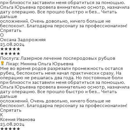
при близости заставили меня обратиться за помощью.
Ольга Юрьевна провела внимательно осмотр, назначила
дату операцию. Все прошло быстро и без
...
Читать
дальше
осложнений. Очень довольно, ничего больше не
беспокоит. Благодарна персоналу за профессионализм!
Спрятать
О
Оксана Задорожняя
23.08.2024
★★★★★
★★★★★
Послуга:
Лазерное лечение послеродовых рубцов
Лікар:
Минина Ольга Юрьевна
Мне во время родов разрезали промежность остался
рубец, беспокоить меня начал практически сразу. На
операцию не решалась два года. Но постоянные боли
при близости заставили меня обратиться за помощью.
Ольга Юрьевна провела внимательно осмотр, назначила
дату операцию. Все прошло быстро и без
...
Читать
дальше
осложнений. Очень довольно, ничего больше не
беспокоит. Благодарна персоналу за профессионализм!
Спрятать
К
Ксения Иванова
23.08.2024
★★★★★