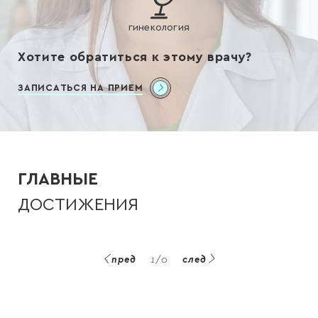
гинекология
Хотите обратиться к этому
врачу?
ЗАПИСАТЬСЯ НА ПРИЕМ
ГЛАВНЫЕ
ДОСТИЖЕНИЯ
пред
1
/
0
след