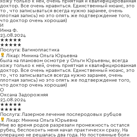
хожу только к ней, очень приятная и квалифицированная
доктор. Все очень нравиться. Единственный нюанс, это
то , что записываться всегда нужно заранее, очень
плотная запись) но это опять же подтверждение того,
что доктор очень хорошая)
И
Инна Ф.
23.08.2024
★★★★★
★★★★★
Послуга:
Вагинопластика
Лікар:
Минина Ольга Юрьевна
была на плановом осмотре у Ольги Юрьевны, всегда
хожу только к ней, очень приятная и квалифицированная
доктор. Все очень нравиться. Единственный нюанс, это
то , что записываться всегда нужно заранее, очень
плотная запись) но это опять же подтверждение того,
что доктор очень хорошая)
О
Оксана Задорожняя
23.08.2024
★★★★★
★★★★★
Послуга:
Лазерное лечение послеродовых рубцов
Лікар:
Минина Ольга Юрьевна
Мне во время родов разрезали промежность остался
рубец, беспокоить меня начал практически сразу. На
операцию не решалась два года. Но постоянные боли