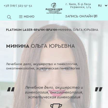
г. Киев, б-р Леси
+38 (067) 323-57-51
Украинки, 1/4
клиника лазерной
косметологии и
пластической хирургии
ЗАПИСЬ ОНЛАЙН
МЕНЮ
PLATINUM LASER
>
ВРАЧИ
>
ВРАЧИ
>
МИНИНА ОЛЬГА ЮРЬЕВНА
МИНИНА
ОЛЬГА ЮРЬЕВНА
Лечебное дело, акушерство и гинекология,
онкогинекология, эстетическая гинекология
Лечебное дело, акушерство и
гинекология, онкогинекология,
эстетическая гинекология