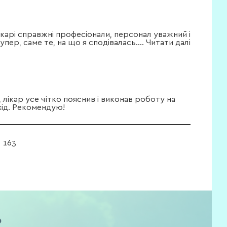
ікарі справжні професіонали, персонал уважний і
пер, саме те, на що я сподівалась.
...
Читати далі
лікар усе чітко пояснив і виконав роботу на
дхід. Рекомендую!
163
?