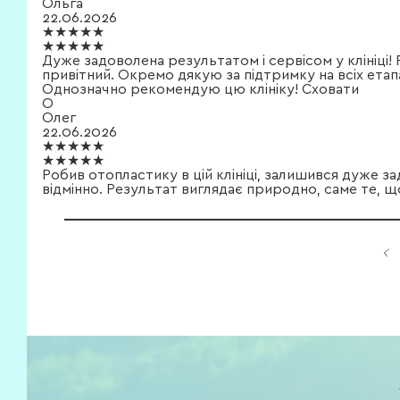
Ольга
22.06.2026
★★★★★
★★★★★
Дуже задоволена результатом і сервісом у клініці!
привітний. Окремо дякую за підтримку на всіх етапа
Однозначно рекомендую цю клініку!
Сховати
О
Олег
22.06.2026
★★★★★
★★★★★
Робив отопластику в цій клініці, залишився дуже з
відмінно. Результат виглядає природно, саме те, що