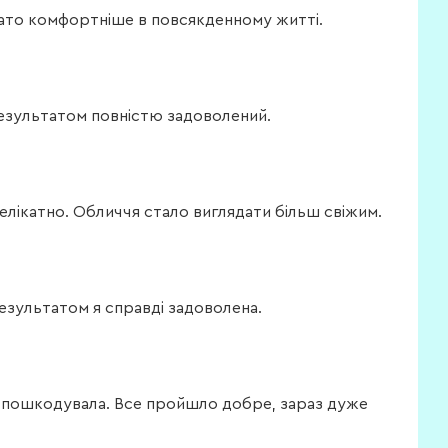
гато комфортніше в повсякденному житті.
результатом повністю задоволений.
елікатно. Обличчя стало виглядати більш свіжим.
результатом я справді задоволена.
не пошкодувала. Все пройшло добре, зараз дуже