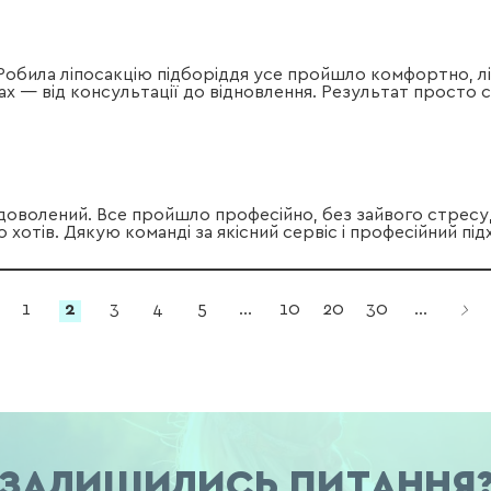
 Робила ліпосакцію підборіддя усе пройшло комфортно, л
х — від консультації до відновлення. Результат просто су
адоволений. Все пройшло професійно, без зайвого стресу, 
 хотів. Дякую команді за якісний сервіс і професійний пі
1
2
3
4
5
...
10
20
30
...
ЗАЛИШИЛИСЬ ПИТАННЯ