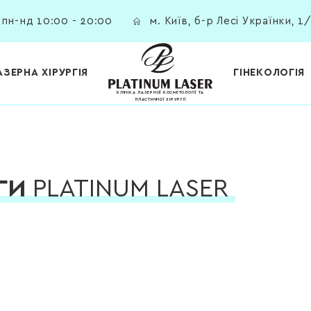
пн-нд 10:00 - 20:00
м. Київ, б-р Лесі Українки, 1
АЗЕРНА ХІРУРГІЯ
ГІНЕКОЛОГІЯ
КЛІНІКА ЛАЗЕРНОЇ КОСМЕТОЛОГІЇ ТА
ПЛАСТИЧНОЇ ХІРУРГІЇ
УГИ
PLATINUM LASER