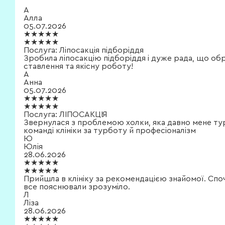
А
Алла
05.07.2026
★★★★★
★★★★★
Послуга:
Ліпосакція підборіддя
Зробила ліпосакцію підборіддя і дуже рада, що об
ставлення та якісну роботу!
А
Анна
05.07.2026
★★★★★
★★★★★
Послуга:
ЛІПОСАКЦІЯ
Звернулася з проблемою холки, яка давно мене тур
команді клініки за турботу й професіоналізм
Ю
Юлія
28.06.2026
★★★★★
★★★★★
Прийшла в клініку за рекомендацією знайомої. Спо
все пояснювали зрозуміло.
Л
Ліза
28.06.2026
★★★★★