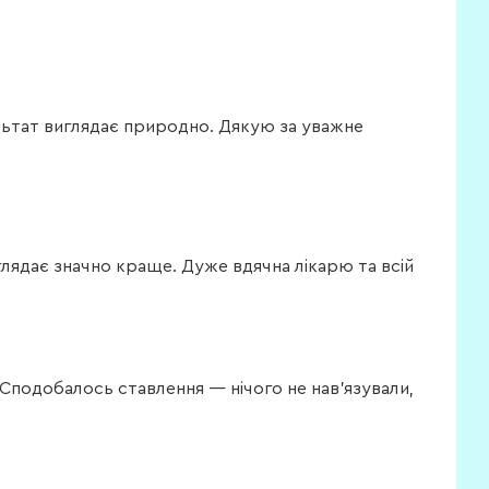
ультат виглядає природно. Дякую за уважне
лядає значно краще. Дуже вдячна лікарю та всій
 Сподобалось ставлення — нічого не нав’язували,