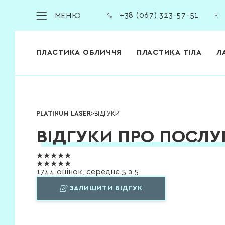
МЕНЮ
+38 (067) 323-57-51
ПЛАСТИКА ОБЛИЧЧЯ
ПЛАСТИКА ТІЛА
Л
PLATINUM LASER
>
ВІДГУКИ
ВІДГУКИ ПРО ПОСЛ
★★★★★
★★★★★
1744
оцінок, середнє
5
з
5
ЗАЛИШИТИ ВІДГУК