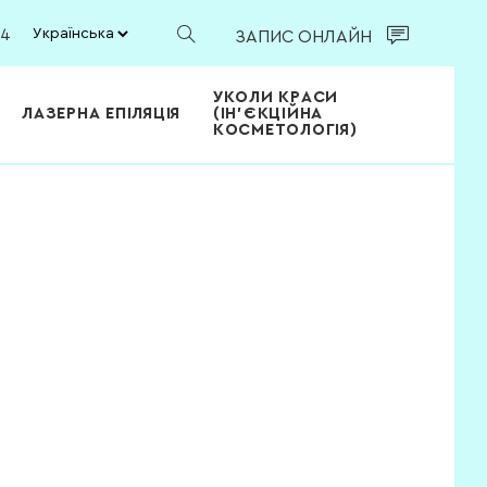
/4
ЗАПИС ОНЛАЙН
УКОЛИ КРАСИ
ЛАЗЕРНА ЕПІЛЯЦІЯ
(ІН'ЄКЦІЙНА
КОСМЕТОЛОГІЯ)